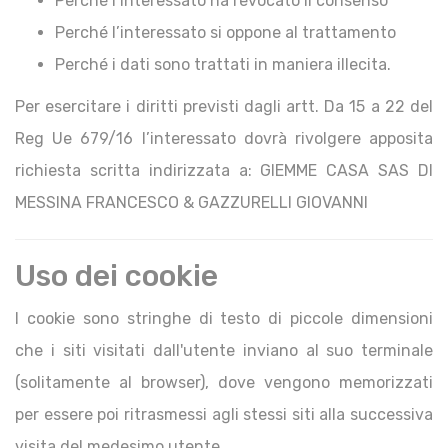
Perché l’interessato ha revocato il consenso
Perché l’interessato si oppone al trattamento
Perché i dati sono trattati in maniera illecita.
Per esercitare i diritti previsti dagli artt. Da 15 a 22 del
Reg Ue 679/16 l’interessato dovrà rivolgere apposita
richiesta scritta indirizzata a: GIEMME CASA SAS DI
MESSINA FRANCESCO & GAZZURELLI GIOVANNI
Uso dei cookie
I cookie sono stringhe di testo di piccole dimensioni
che i siti visitati dall'utente inviano al suo terminale
(solitamente al browser), dove vengono memorizzati
per essere poi ritrasmessi agli stessi siti alla successiva
visita del medesimo utente.