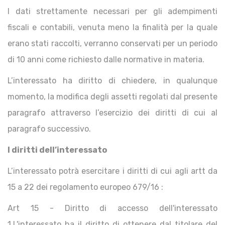
I dati strettamente necessari per gli adempimenti
fiscali e contabili, venuta meno la finalità per la quale
erano stati raccolti, verranno conservati per un periodo
di 10 anni come richiesto dalle normative in materia.
L’interessato ha diritto di chiedere, in qualunque
momento, la modifica degli assetti regolati dal presente
paragrafo attraverso l’esercizio dei diritti di cui al
paragrafo successivo.
I diritti dell’interessato
L’interessato potrà esercitare i diritti di cui agli artt da
15 a 22 dei regolamento europeo 679/16 :
Art 15 - Diritto di accesso dell'interessato
1.L'interessato ha il diritto di ottenere dal titolare del